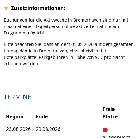
Zusatzinformationen:
Buchungen für die Aktivwoche in Bremerhaven sind nur mit
maximal einer Begleitperson ohne aktive Teilnahme am
Programm möglich!
Bitte beachten Sie, dass ab dem 01.05.2026 auf dem gesamten
Hafengelände in Bremerhaven, einschließlich der
Hotelparkplätze, Parkgebühren in Höhe von 9,-€ pro Nacht
erhoben werden.
TERMINE
Freie
Beginn
Ende
Plätze
23.08.2026
29.08.2026
A
ausgebucht