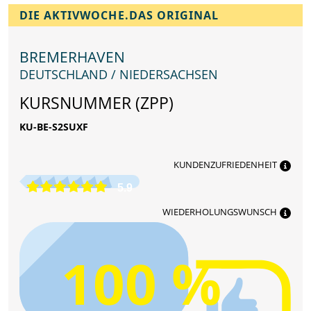
DIE AKTIVWOCHE.DAS ORIGINAL
BREMERHAVEN
DEUTSCHLAND / NIEDERSACHSEN
KURSNUMMER (ZPP)
KU-BE-S2SUXF
KUNDENZUFRIEDENHEIT
5.9
WIEDERHOLUNGSWUNSCH
100 %