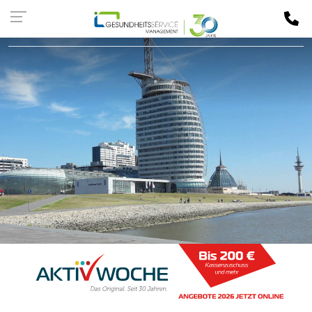
Kassen-
LOGIN