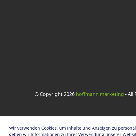
© Copyright 2026
hoffmann marketing
- All
Wir verwenden Cookies, um Inhalte und Anzeigen zu personali
geben wir Informationen zu Ihrer Verwendung unserer Website