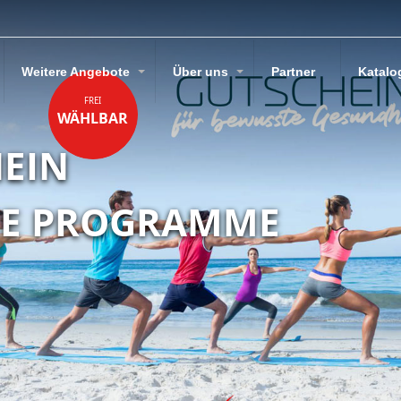
Weitere Angebote
Über uns
Partner
Katalo
FREI
WÄHLBAR
HEIN
KE PROGRAMME