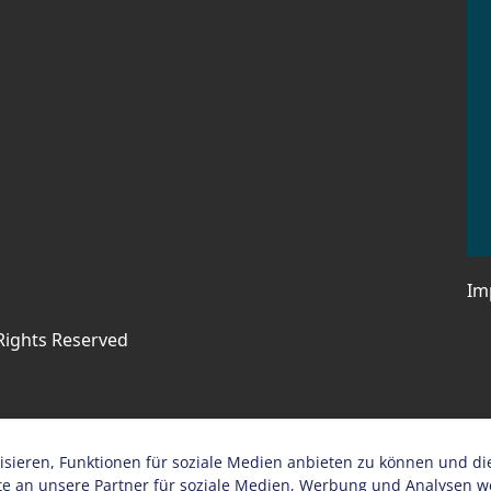
Im
 Rights Reserved
sieren, Funktionen für soziale Medien anbieten zu können und di
 an unsere Partner für soziale Medien, Werbung und Analysen wei