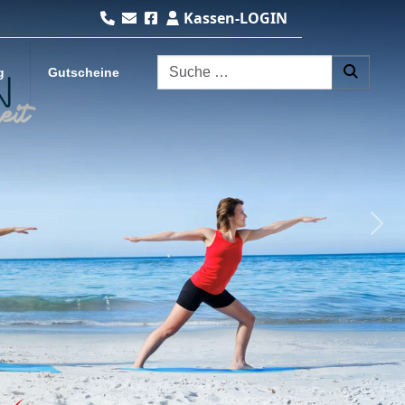
Kassen-LOGIN
Suchen nach:
g
Gutscheine
Nex