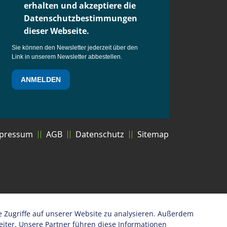
erhalten und akzeptiere die
Datenschutzbestimmungen
dieser Webseite.
Sie können den Newsletter jederzeit über den
Link in unserem Newsletter abbestellen.
ANMELDEN
pressum
AGB
Datenschutz
Sitemap
e Zugriffe auf unserer Website zu analysieren. Außerdem
ter. Unsere Partner führen diese Informationen