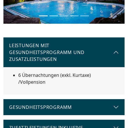
LEISTUNGEN MIT
GESUNDHEITSPROGRAMM UND
ZUSATZLEISTUNGEN
6 Übernachtungen (exkl. Kurtaxe)
/Vollpension
GESUNDHEITSPROGRAMM
ZUSATZLEISTUNGEN INKLUSIVE