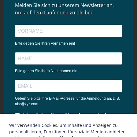
Melden Sie sich zu unserem Newsletter an,
um auf dem Laufenden zu bleiben.
Bitte geben Sie Ihren Vornamen ein!
Bitte geben Sie Ihren Nachnamen ein!
Geben Sie bitte Ihre E-Mail-Adresse für die Anmeldung an, z. B.
abc@xyz.com.
Ich möchte Ihren Newsletter erhalten
und akzeptiere die
Wir verwenden Cookies, um Inhalte und Anzeigen zu
Datenschutzbestimmungen dieser
personalisieren, Funktionen für soziale Medien anbieten