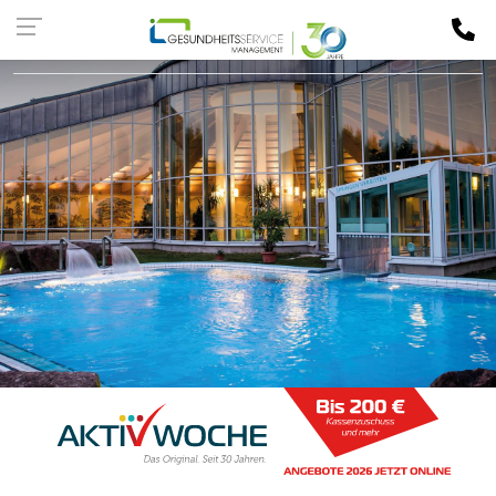
Kassen-
LOGIN