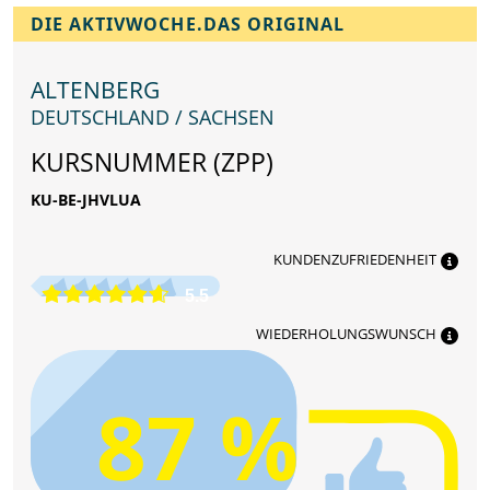
DIE AKTIVWOCHE.DAS ORIGINAL
ALTENBERG
DEUTSCHLAND / SACHSEN
KURSNUMMER (ZPP)
KU-BE-JHVLUA
KUNDENZUFRIEDENHEIT
5.5
WIEDERHOLUNGSWUNSCH
87 %