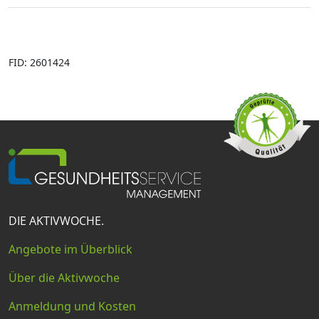
FID: 2601424
DIE AKTIVWOCHE.
Angebote im Überblick
Über die Aktivwoche
Anmeldung und Kosten