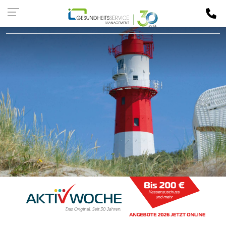
Kassen-
LOGIN