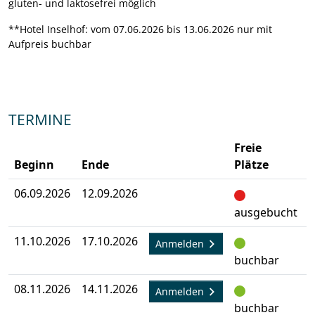
gluten- und laktosefrei möglich
**Hotel Inselhof: vom 07.06.2026 bis 13.06.2026 nur mit
Aufpreis buchbar
TERMINE
Freie
Beginn
Ende
Plätze
06.09.2026
12.09.2026
A
ausgebucht
11.10.2026
17.10.2026
A
Anmelden
buchbar
08.11.2026
14.11.2026
A
Anmelden
buchbar