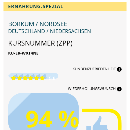
ERNÄHRUNG.SPEZIAL
BORKUM / NORDSEE
DEUTSCHLAND / NIEDERSACHSEN
KURSNUMMER (ZPP)
KU-ER-WXT4NE
KUNDENZUFRIEDENHEIT
5.6
WIEDERHOLUNGSWUNSCH
94 %