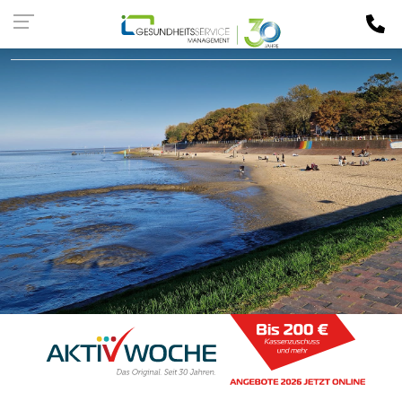
Kassen-
LOGIN