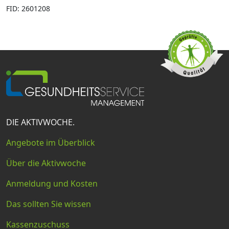
FID: 2601208
DIE AKTIVWOCHE.
Angebote im Überblick
Über die Aktivwoche
Anmeldung und Kosten
Das sollten Sie wissen
Kassenzuschuss