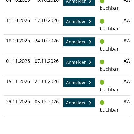
04.10.2026
10.10.2026
AW-
Anmelden
buchbar
11.10.2026
17.10.2026
AW-
Anmelden
buchbar
18.10.2026
24.10.2026
AW-
Anmelden
buchbar
01.11.2026
07.11.2026
AW-
Anmelden
buchbar
15.11.2026
21.11.2026
AW-
Anmelden
buchbar
29.11.2026
05.12.2026
AW-
Anmelden
buchbar