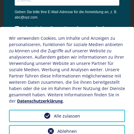
Geben Sie bitte Ihre E-Mail-Adresse für die Anmeldung an, z. B.
abc@xyz.com.
Ich möchte Ihren Newsletter erhalten
und akzeptiere die
Wir verwenden Cookies, um Inhalte und Anzeigen zu
Datenschutzbestimmungen dieser
personalisieren, Funktionen für soziale Medien anbieten
Webseite.
zu können und die Zugriffe auf unserer Website zu
analysieren. Außerdem geben wir Informationen zu Ihrer
Sie können den Newsletter jederzeit über den Link in unserem
Verwendung unserer Website an unsere Partner für
Newsletter abbestellen.
soziale Medien, Werbung und Analysen weiter. Unsere
Partner führen diese Informationen möglicherweise mit
ANMELDEN
weiteren Daten zusammen, die Sie ihnen bereitgestellt
haben oder die sie im Rahmen Ihrer Nutzung der Dienste
gesammelt haben. Weitere Informationen finden Sie in
der
Datenschutzerklärung
.
Alle zulassen
Impressum
AGB
Datenschutz
Sitemap
© Copyright 2026
hoffmann
Ablehnen