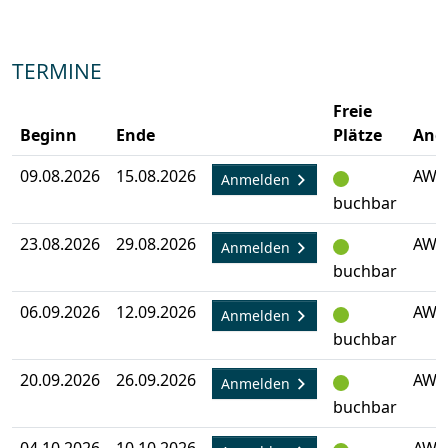
TERMINE
Freie
Beginn
Ende
Plätze
Ang
09.08.2026
15.08.2026
AW-
Anmelden
buchbar
23.08.2026
29.08.2026
AW-
Anmelden
buchbar
06.09.2026
12.09.2026
AW-
Anmelden
buchbar
20.09.2026
26.09.2026
AW-
Anmelden
buchbar