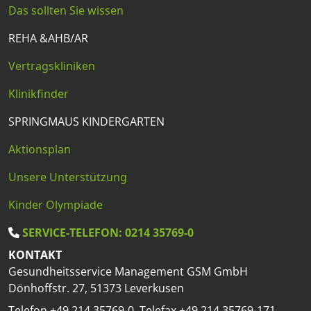
Das sollten Sie wissen
REHA &AHB/AR
Vertragskliniken
Klinikfinder
SPRINGMAUS KINDERGARTEN
Aktionsplan
Unsere Unterstützung
Kinder Olympiade
SERVICE-TELEFON: 0214 35769-0
KONTAKT
Gesundheitsservice Management GSM GmbH
Dönhoffstr. 27, 51373 Leverkusen
Telefon +49 214 35769-0, Telefax +49 214 35769-171