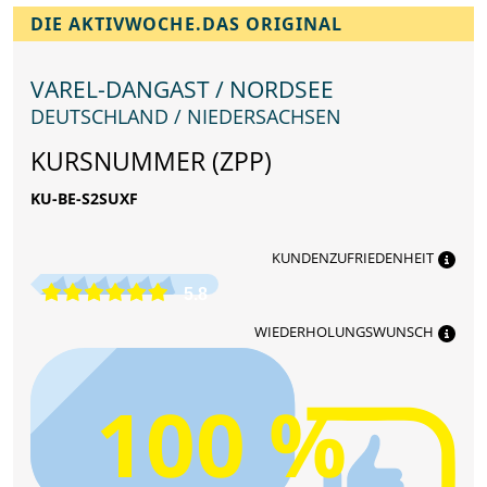
DIE AKTIVWOCHE.DAS ORIGINAL
VAREL-DANGAST / NORDSEE
DEUTSCHLAND / NIEDERSACHSEN
KURSNUMMER (ZPP)
KU-BE-S2SUXF
KUNDENZUFRIEDENHEIT
5.8
WIEDERHOLUNGSWUNSCH
100 %