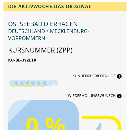
DIE AKTIVWOCHE.DAS ORIGINAL
OSTSEEBAD DIERHAGEN
DEUTSCHLAND / MECKLENBURG-
VORPOMMERN
KURSNUMMER (ZPP)
KU-BE-3YZLTR
KUNDENZUFRIEDENHEIT
0
WIEDERHOLUNGSWUNSCH
0 %