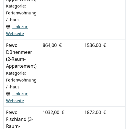
Kategorie:
Ferienwohnung
/ -haus
Link zur
Webseite
Fewo
864,00 €
1536,00 €
Dünenmeer
(2-Raum-
Appartement)
Kategorie:
Ferienwohnung
/ -haus
Link zur
Webseite
Fewo
1032,00 €
1872,00 €
Fischland (3-
Raum-