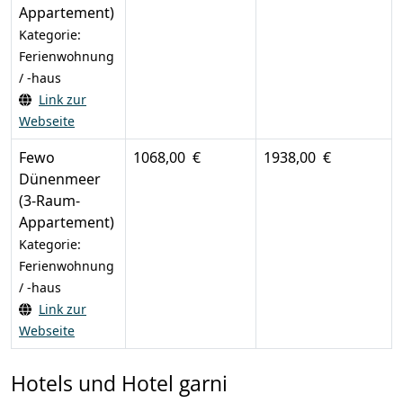
Appartement)
Kategorie:
Ferienwohnung
/ -haus
Link zur
Webseite
Fewo
1068,00 €
1938,00 €
Dünenmeer
(3-Raum-
Appartement)
Kategorie:
Ferienwohnung
/ -haus
Link zur
Webseite
Hotels und Hotel garni