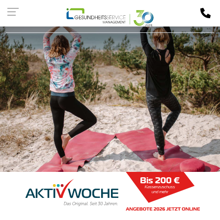
Kassen-
LOGIN