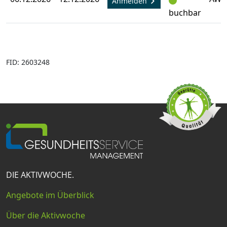
Anmelden
buchbar
FID: 2603248
DIE AKTIVWOCHE.
Angebote im Überblick
Über die Aktivwoche