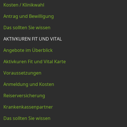
Kosten / Klinikwahl
Antrag und Bewilligung
Das sollten Sie wissen
AKTIVKUREN FIT UND VITAL
Angebote im Überblick
Aktivkuren Fit und Vital Karte
Voraussetzungen
Anmeldung und Kosten
Reiserversicherung
Krankenkassenpartner
Das sollten Sie wissen