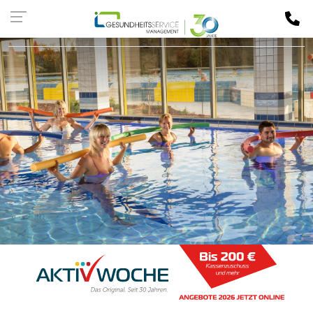
Kassen-
LOGIN