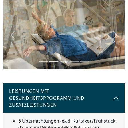
Previous
Next
LEISTUNGEN MIT
GESUNDHEITSPROGRAMM UND
ZUSATZLEISTUNGEN
6 Übernachtungen (exkl. Kurtaxe) /Frühstück
(Fewo und Wohnmobilstellplatz ohne