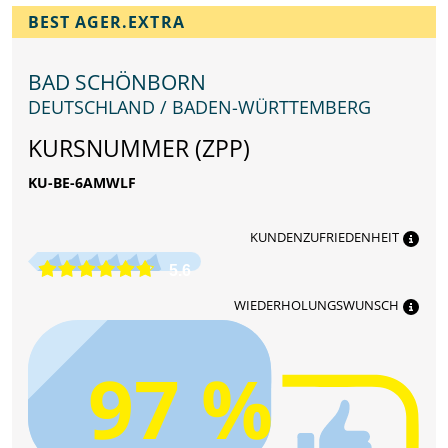
BEST AGER.EXTRA
BAD SCHÖNBORN
DEUTSCHLAND / BADEN-WÜRTTEMBERG
KURSNUMMER (ZPP)
KU-BE-6AMWLF
KUNDENZUFRIEDENHEIT
5.6
WIEDERHOLUNGSWUNSCH
97 %