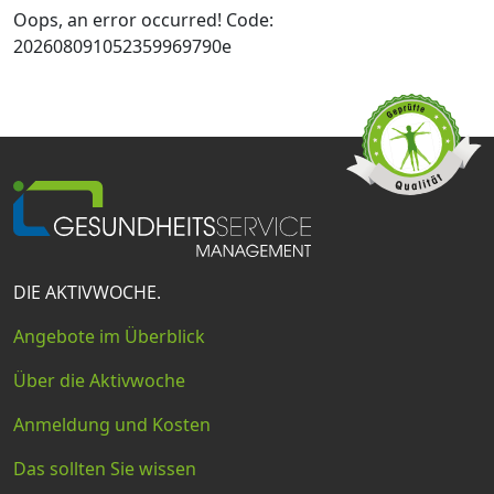
Oops, an error occurred! Code:
202608091052359969790e
DIE AKTIVWOCHE.
Angebote im Überblick
Über die Aktivwoche
Anmeldung und Kosten
Das sollten Sie wissen