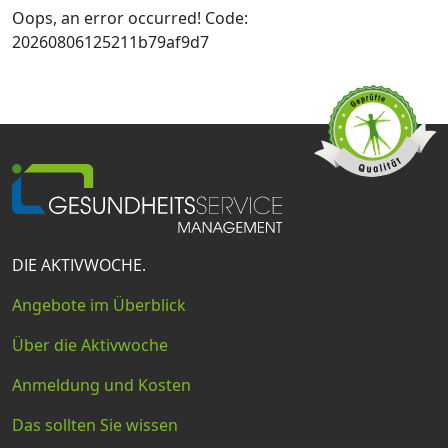
Oops, an error occurred! Code:
20260806125211b79af9d7
DIE AKTIVWOCHE.
Angebote im Überblick
Über die Aktivwoche
Anmeldung und Kosten
Das sollten Sie wissen