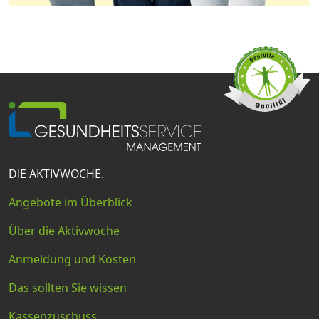
DIE AKTIVWOCHE.
Angebote im Überblick
Über die Aktivwoche
Anmeldung und Kosten
Das sollten Sie wissen
Kassenzuschuss