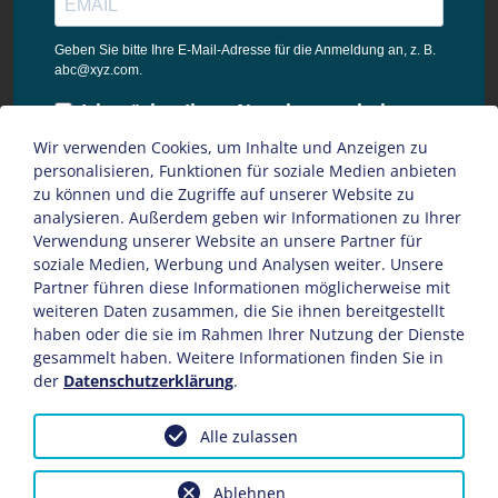
Geben Sie bitte Ihre E-Mail-Adresse für die Anmeldung an, z. B.
abc@xyz.com.
Ich möchte Ihren Newsletter erhalten
und akzeptiere die
Wir verwenden Cookies, um Inhalte und Anzeigen zu
Datenschutzbestimmungen dieser
personalisieren, Funktionen für soziale Medien anbieten
Webseite.
zu können und die Zugriffe auf unserer Website zu
analysieren. Außerdem geben wir Informationen zu Ihrer
Sie können den Newsletter jederzeit über den Link in unserem
Verwendung unserer Website an unsere Partner für
Newsletter abbestellen.
soziale Medien, Werbung und Analysen weiter. Unsere
Partner führen diese Informationen möglicherweise mit
ANMELDEN
weiteren Daten zusammen, die Sie ihnen bereitgestellt
haben oder die sie im Rahmen Ihrer Nutzung der Dienste
gesammelt haben. Weitere Informationen finden Sie in
der
Datenschutzerklärung
.
Alle zulassen
Impressum
AGB
Datenschutz
Sitemap
© Copyright 2026
hoffmann
Ablehnen