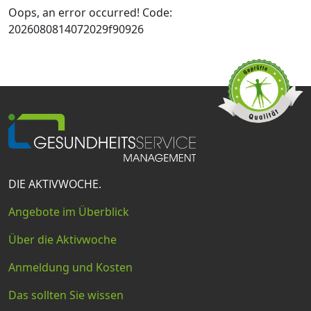
Oops, an error occurred! Code:
2026080814072029f90926
DIE AKTIVWOCHE.
Angebote im Überblick
Über die Aktivwoche
Anmeldung und Kosten
Das sollten Sie wissen